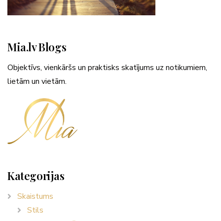
Mia.lv Blogs
Objektīvs, vienkāršs un praktisks skatījums uz notikumiem,
lietām un vietām.
Kategorijas
Skaistums
Stils