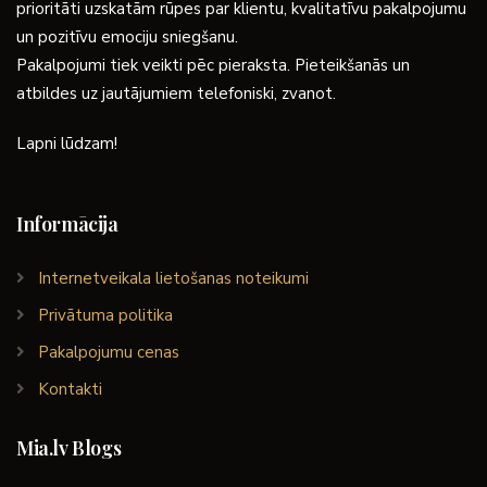
prioritāti uzskatām rūpes par klientu, kvalitatīvu pakalpojumu
un pozitīvu emociju sniegšanu.
Pakalpojumi tiek veikti pēc pieraksta. Pieteikšanās un
atbildes uz jautājumiem telefoniski, zvanot.
Lapni lūdzam!
Informācija
Internetveikala lietošanas noteikumi
Privātuma politika
Pakalpojumu cenas
Kontakti
Mia.lv Blogs