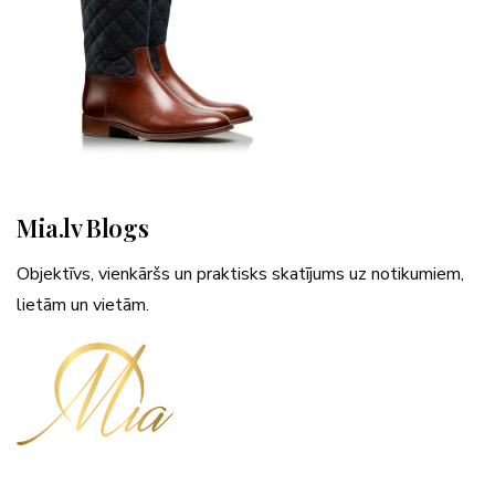
Mia.lv Blogs
Objektīvs, vienkāršs un praktisks skatījums uz notikumiem,
lietām un vietām.