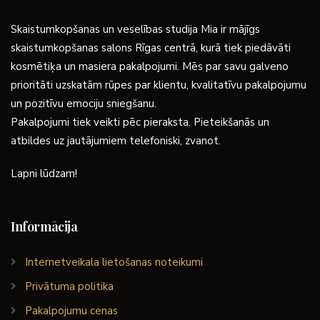
Skaistumkopšanas un veselības studija Mia ir mājīgs
skaistumkopšanas salons Rīgas centrā, kurā tiek piedāvāti
kosmētiķa un masiera pakalpojumi. Mēs par savu galveno
prioritāti uzskatām rūpes par klientu, kvalitatīvu pakalpojumu
un pozitīvu emociju sniegšanu.
Pakalpojumi tiek veikti pēc pieraksta. Pieteikšanās un
atbildes uz jautājumiem telefoniski, zvanot.
Lapni lūdzam!
Informācija
Internetveikala lietošanas noteikumi
Privātuma politika
Pakalpojumu cenas