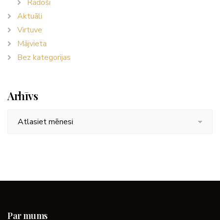
Radoši
Aktuāli
Virtuve
Mājvieta
Bez kategorijas
Arhīvs
Arhīvs
Par mums