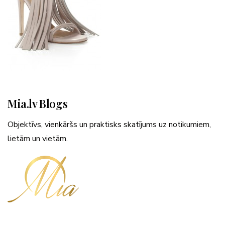
Mia.lv Blogs
Objektīvs, vienkāršs un praktisks skatījums uz notikumiem,
lietām un vietām.