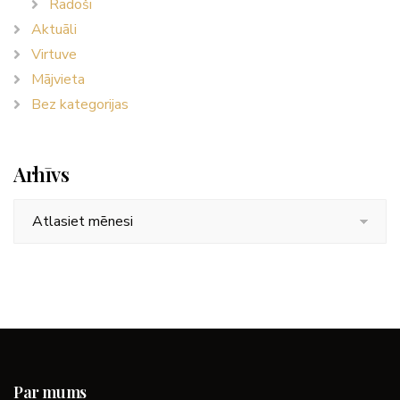
Radoši
Aktuāli
Virtuve
Mājvieta
Bez kategorijas
Arhīvs
Arhīvs
Par mums