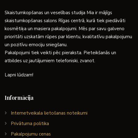
Skaistumkopšanas un veselības studija Mia ir mājīgs
skaistumkopšanas salons Rīgas centrā, kurā tiek piedāvāti
kosmētiķa un masiera pakalpojumi. Mēs par savu galveno
prioritāti uzskatām rūpes par klientu, kvalitatīvu pakalpojumu
un pozitīvu emociju sniegšanu.
Pakalpojumi tiek veikti pēc pieraksta. Pieteikšanās un
atbildes uz jautājumiem telefoniski, zvanot.
Lapni lūdzam!
Informācija
Internetveikala lietošanas noteikumi
Privātuma politika
Pakalpojumu cenas