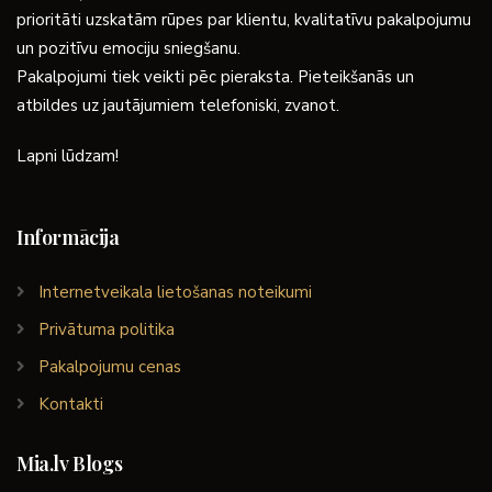
prioritāti uzskatām rūpes par klientu, kvalitatīvu pakalpojumu
un pozitīvu emociju sniegšanu.
Pakalpojumi tiek veikti pēc pieraksta. Pieteikšanās un
atbildes uz jautājumiem telefoniski, zvanot.
Lapni lūdzam!
Informācija
Internetveikala lietošanas noteikumi
Privātuma politika
Pakalpojumu cenas
Kontakti
Mia.lv Blogs