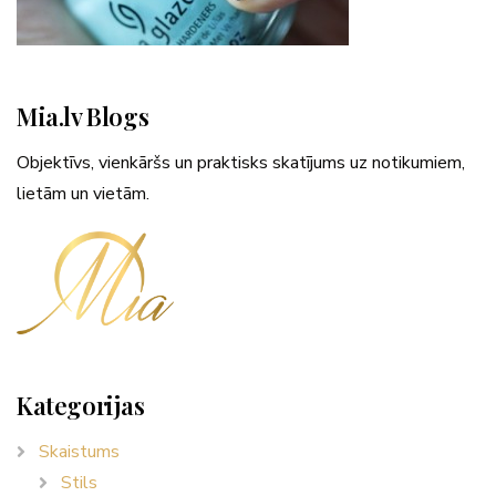
Mia.lv Blogs
Objektīvs, vienkāršs un praktisks skatījums uz notikumiem,
lietām un vietām.
Kategorijas
Skaistums
Stils