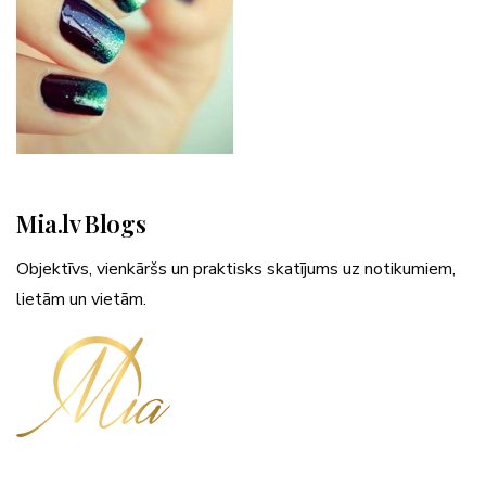
Mia.lv Blogs
Objektīvs, vienkāršs un praktisks skatījums uz notikumiem,
lietām un vietām.