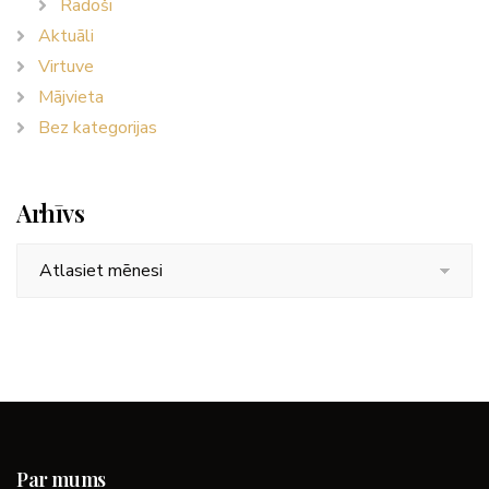
Radoši
Aktuāli
Virtuve
Mājvieta
Bez kategorijas
Arhīvs
Arhīvs
Par mums