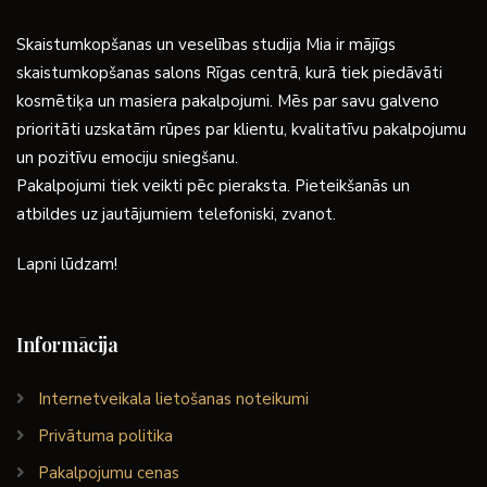
Skaistumkopšanas un veselības studija Mia ir mājīgs
skaistumkopšanas salons Rīgas centrā, kurā tiek piedāvāti
kosmētiķa un masiera pakalpojumi. Mēs par savu galveno
prioritāti uzskatām rūpes par klientu, kvalitatīvu pakalpojumu
un pozitīvu emociju sniegšanu.
Pakalpojumi tiek veikti pēc pieraksta. Pieteikšanās un
atbildes uz jautājumiem telefoniski, zvanot.
Lapni lūdzam!
Informācija
Internetveikala lietošanas noteikumi
Privātuma politika
Pakalpojumu cenas