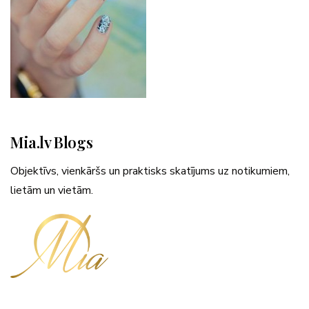
Mia.lv Blogs
Objektīvs, vienkāršs un praktisks skatījums uz notikumiem,
lietām un vietām.