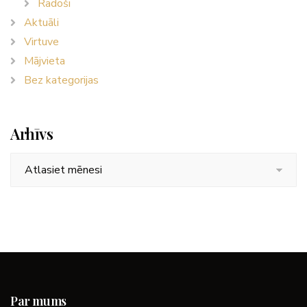
Radoši
Aktuāli
Virtuve
Mājvieta
Bez kategorijas
Arhīvs
Arhīvs
Par mums