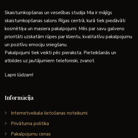
Skaistumkopšanas un veselības studija Mia ir mājīgs
skaistumkopšanas salons Rīgas centrā, kurā tiek piedāvāti
kosmētiķa un masiera pakalpojumi. Mēs par savu galveno
prioritāti uzskatām rūpes par klientu, kvalitatīvu pakalpojumu
un pozitīvu emociju sniegšanu.
Pakalpojumi tiek veikti pēc pieraksta. Pieteikšanās un
atbildes uz jautājumiem telefoniski, zvanot.
Lapni lūdzam!
Informācija
Internetveikala lietošanas noteikumi
Privātuma politika
Pakalpojumu cenas