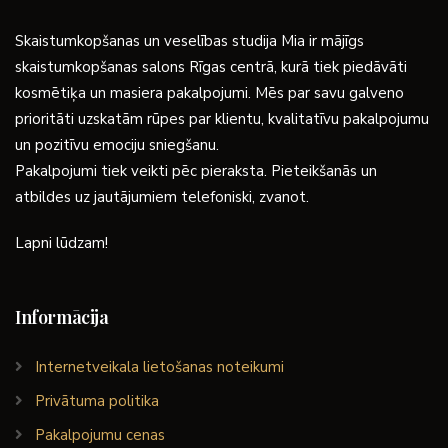
Skaistumkopšanas un veselības studija Mia ir mājīgs
skaistumkopšanas salons Rīgas centrā, kurā tiek piedāvāti
kosmētiķa un masiera pakalpojumi. Mēs par savu galveno
prioritāti uzskatām rūpes par klientu, kvalitatīvu pakalpojumu
un pozitīvu emociju sniegšanu.
Pakalpojumi tiek veikti pēc pieraksta. Pieteikšanās un
atbildes uz jautājumiem telefoniski, zvanot.
Lapni lūdzam!
Informācija
Internetveikala lietošanas noteikumi
Privātuma politika
Pakalpojumu cenas