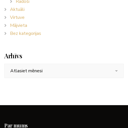
Radoši
Aktuāli
Virtuve
Mājvieta
Bez kategorijas
Arhīvs
Arhīvs
Par mums