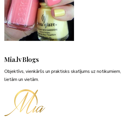
Mia.lv Blogs
Objektīvs, vienkāršs un praktisks skatījums uz notikumiem,
lietām un vietām.