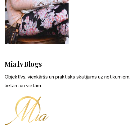
Mia.lv Blogs
Objektīvs, vienkāršs un praktisks skatījums uz notikumiem,
lietām un vietām.