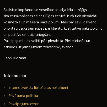
Skaistumkopšanas un veselības studija Mia ir mājīgs
skaistumkopšanas salons Rīgas centrā, kurā tiek piedāvāti
kosmētiķa un masiera pakalpojumi. Mēs par savu galveno
prioritāti uzskatām rūpes par klientu, kvalitatīvu pakalpojumu
un pozitīvu emociju sniegšanu.
Pakalpojumi tiek veikti pēc pieraksta. Pieteikšanās un
atbildes uz jautājumiem telefoniski, zvanot.
Lapni lūdzam!
Informācija
Internetveikala lietošanas noteikumi
Privātuma politika
Pakalpojumu cenas