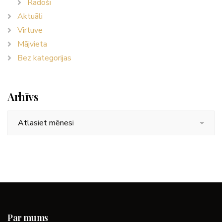
Radoši
Aktuāli
Virtuve
Mājvieta
Bez kategorijas
Arhīvs
Arhīvs
Par mums