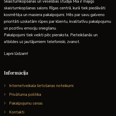
Skaistumkopšanas un veselības studija Mia ir mājīgs
skaistumkopšanas salons Rīgas centrā, kurā tiek piedāvāti
kosmētiķa un masiera pakalpojumi. Mēs par savu galveno
prioritāti uzskatām rūpes par klientu, kvalitatīvu pakalpojumu
un pozitīvu emociju sniegšanu.
Pakalpojumi tiek veikti pēc pieraksta. Pieteikšanās un
atbildes uz jautājumiem telefoniski, zvanot.
Lapni lūdzam!
Informācija
Internetveikala lietošanas noteikumi
Privātuma politika
Pakalpojumu cenas
Kontakti