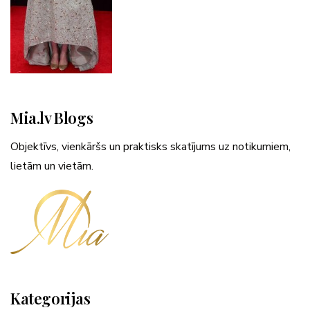
Mia.lv Blogs
Objektīvs, vienkāršs un praktisks skatījums uz notikumiem,
lietām un vietām.
Kategorijas