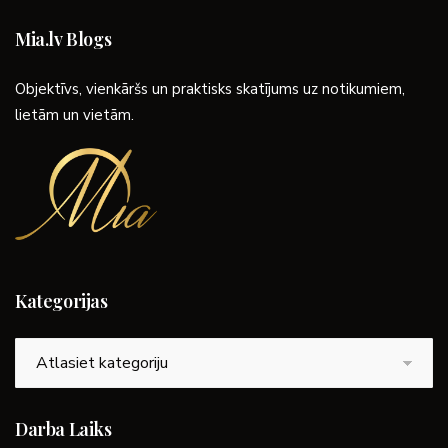
Mia.lv Blogs
Objektīvs, vienkāršs un praktisks skatījums uz notikumiem,
lietām un vietām.
Kategorijas
Kategorijas
Darba Laiks