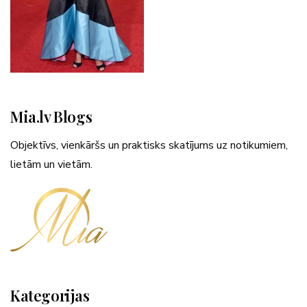
Mia.lv Blogs
Objektīvs, vienkāršs un praktisks skatījums uz notikumiem,
lietām un vietām.
Kategorijas