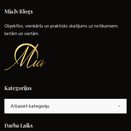
Mia.lv Blogs
Objektīvs, vienkāršs un praktisks skatījums uz notikumiem,
lietām un vietām.
Kategorijas
Kategorijas
Darba Laiks