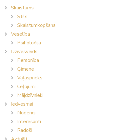
Skaistums
Stils
Skaistumkopšana
Veselība
Psiholoģija
Dzīvesveids
Personība
Ģimene
Vaļasprieks
Ceļojumi
Mājdzīvnieki
Iedvesmai
Noderīgi
Interesanti
Radoši
Aktuāli