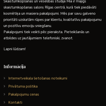
Skaistumkopšanas un veselības studija Mia ir mājīgs
skaistumkopšanas salons Rīgas centrā, kurā tiek piedāvāti
kosmētiķa un masiera pakalpojumi. Mēs par savu galveno
prioritāti uzskatām rūpes par klientu, kvalitatīvu pakalpojumu
un pozitīvu emociju sniegšanu.
Pakalpojumi tiek veikti pēc pieraksta. Pieteikšanās un
atbildes uz jautājumiem telefoniski, zvanot.
Lapni lūdzam!
Informācija
Internetveikala lietošanas noteikumi
Privātuma politika
Pakalpojumu cenas
Kontakti