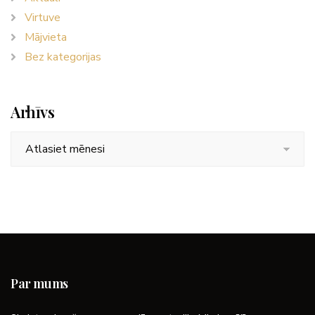
Virtuve
Mājvieta
Bez kategorijas
Arhīvs
Arhīvs
Par mums