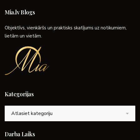
Mia.lv Blogs
Objektīvs, vienkāršs un praktisks skatījums uz notikumiem,
lietām un vietām.
Kategorijas
Kategorijas
Darba Laiks