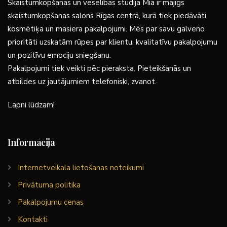
Skaistumkopšanas un veselības studija Mia ir mājīgs
skaistumkopšanas salons Rīgas centrā, kurā tiek piedāvāti
kosmētiķa un masiera pakalpojumi. Mēs par savu galveno
prioritāti uzskatām rūpes par klientu, kvalitatīvu pakalpojumu
un pozitīvu emociju sniegšanu.
Pakalpojumi tiek veikti pēc pieraksta. Pieteikšanās un
atbildes uz jautājumiem telefoniski, zvanot.
Lapni lūdzam!
Informācija
Internetveikala lietošanas noteikumi
Privātuma politika
Pakalpojumu cenas
Kontakti