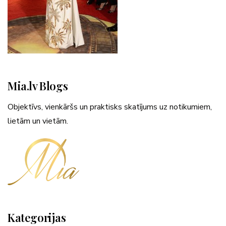
Mia.lv Blogs
Objektīvs, vienkāršs un praktisks skatījums uz notikumiem,
lietām un vietām.
Kategorijas