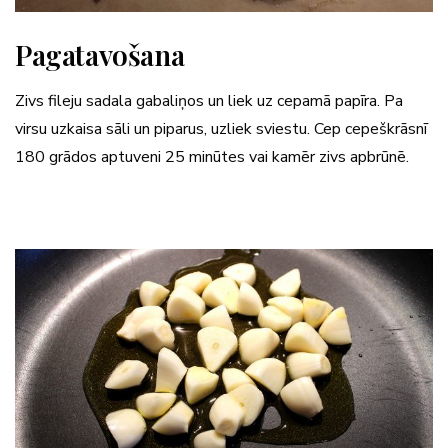
Pagatavošana
Zivs fileju sadala gabaliņos un liek uz cepamā papīra. Pa
virsu uzkaisa sāli un piparus, uzliek sviestu. Cep cepeškrāsnī
180 grādos aptuveni 25 minūtes vai kamēr zivs apbrūnē.