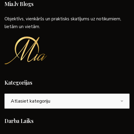
Mia.lv Blogs
Objektīvs, vienkāršs un praktisks skatījums uz notikumiem,
lietām un vietām.
Kategorijas
Kategorijas
Darba Laiks