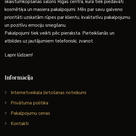
skaistumkopšanas salons Rīgas centrā, kurā tiek piedāvāti
kosmētiķa un masiera pakalpojumi. Mēs par savu galveno
prioritāti uzskatām rūpes par klientu, kvalitatīvu pakalpojumu
un pozitīvu emociju sniegšanu.
Pakalpojumi tiek veikti pēc pieraksta. Pieteikšanās un
atbildes uz jautājumiem telefoniski, zvanot.
Lapni lūdzam!
Informācija
Internetveikala lietošanas noteikumi
Privātuma politika
Pakalpojumu cenas
Kontakti