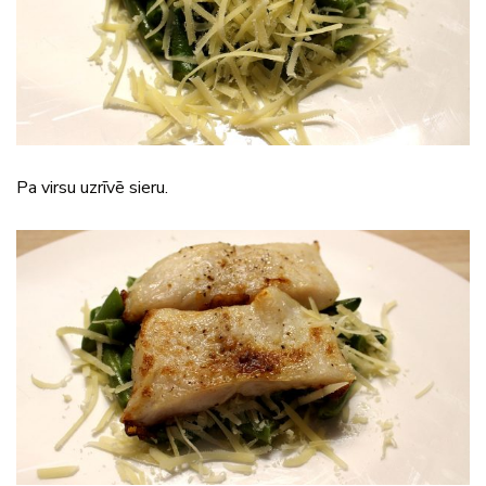
Pa virsu uzrīvē sieru.