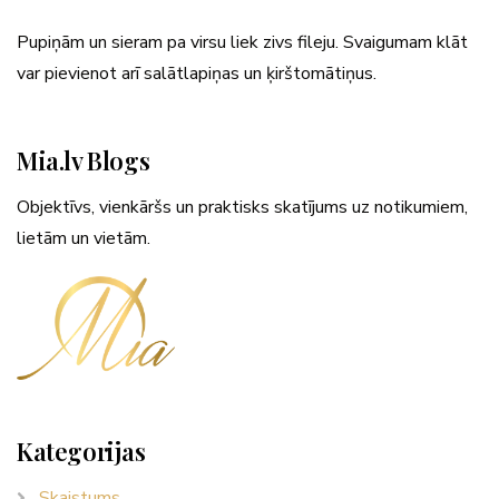
Pupiņām un sieram pa virsu liek zivs fileju. Svaigumam klāt
var pievienot arī salātlapiņas un ķirštomātiņus.
Mia.lv Blogs
Objektīvs, vienkāršs un praktisks skatījums uz notikumiem,
lietām un vietām.
Kategorijas
Skaistums