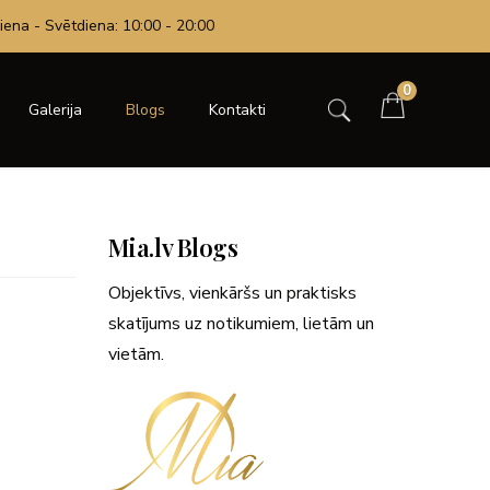
iena - Svētdiena: 10:00 - 20:00
0
Galerija
Blogs
Kontakti
Mia.lv Blogs
Objektīvs, vienkāršs un praktisks
skatījums uz notikumiem, lietām un
vietām.