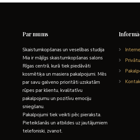
Par mums
Informāc
Skaistumkopšanas un veselības studija
Interne
Mia ir mājīgs skaistumkopšanas salons
Privātu
Rīgas centrā, kurā tiek piedāvāti
Pakalp
kosmētiķa un masiera pakalpojumi. Mēs
Kontak
par savu galveno prioritāti uzskatām
rūpes par klientu, kvalitatīvu
pakalpojumu un pozitīvu emociju
sniegšanu.
Pakalpojumi tiek veikti pēc pieraksta.
Pieteikšanās un atbildes uz jautājumiem
telefoniski, zvanot.