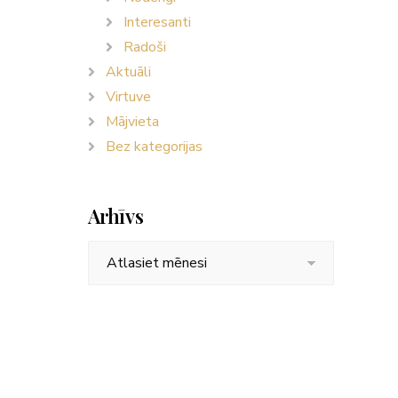
Interesanti
Radoši
Aktuāli
Virtuve
Mājvieta
Bez kategorijas
Arhīvs
Arhīvs