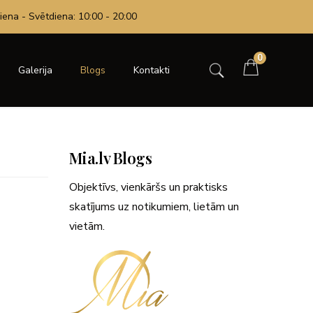
iena - Svētdiena: 10:00 - 20:00
0
Galerija
Blogs
Kontakti
Mia.lv Blogs
Objektīvs, vienkāršs un praktisks
skatījums uz notikumiem, lietām un
vietām.