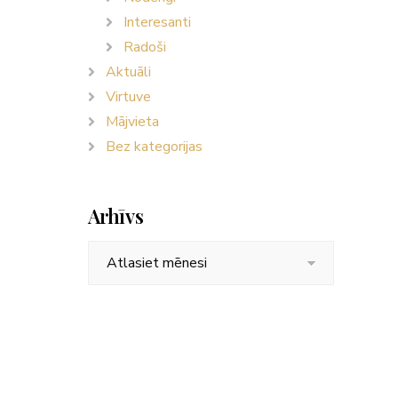
Interesanti
Radoši
Aktuāli
Virtuve
Mājvieta
Bez kategorijas
Arhīvs
Arhīvs