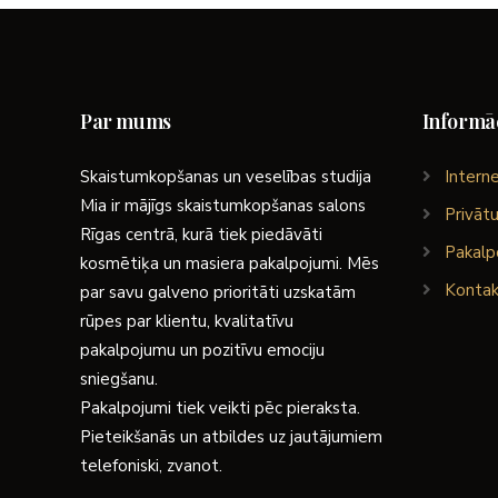
Par mums
Informāc
Skaistumkopšanas un veselības studija
Interne
Mia ir mājīgs skaistumkopšanas salons
Privātu
Rīgas centrā, kurā tiek piedāvāti
Pakalp
kosmētiķa un masiera pakalpojumi. Mēs
Kontak
par savu galveno prioritāti uzskatām
rūpes par klientu, kvalitatīvu
pakalpojumu un pozitīvu emociju
sniegšanu.
Pakalpojumi tiek veikti pēc pieraksta.
Pieteikšanās un atbildes uz jautājumiem
telefoniski, zvanot.