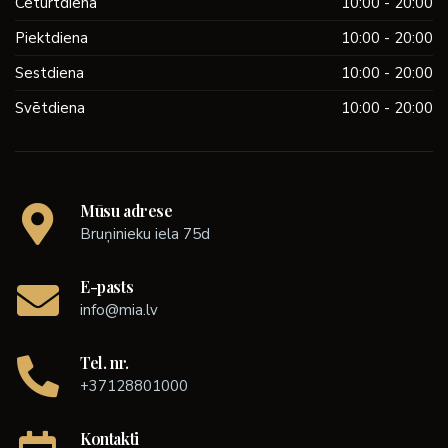
Ceturtdiena
10:00 - 20:00
Piektdiena
10:00 - 20:00
Sestdiena
10:00 - 20:00
Svētdiena
10:00 - 20:00
Mūsu adrese
Bruņinieku iela 75d
E-pasts
info@mia.lv
Tel. nr.
+37128801000
Kontakti