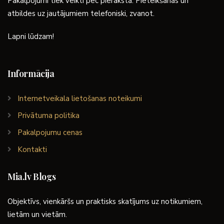
Pakalpojumi tiek veikti pēc pieraksta. Pieteikšanās un
atbildes uz jautājumiem telefoniski, zvanot.
Lapni lūdzam!
Informācija
Internetveikala lietošanas noteikumi
Privātuma politika
Pakalpojumu cenas
Kontakti
Mia.lv Blogs
Objektīvs, vienkāršs un praktisks skatījums uz notikumiem,
lietām un vietām.