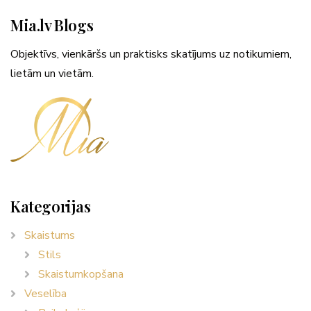
Mia.lv Blogs
Objektīvs, vienkāršs un praktisks skatījums uz notikumiem,
lietām un vietām.
Kategorijas
Skaistums
Stils
Skaistumkopšana
Veselība