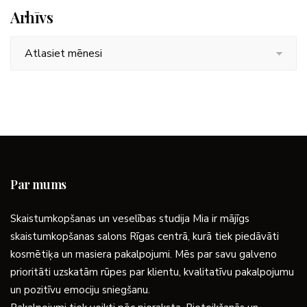
Arhīvs
Arhīvs
Par mums
Skaistumkopšanas un veselības studija Mia ir mājīgs
skaistumkopšanas salons Rīgas centrā, kurā tiek piedāvāti
kosmētiķa un masiera pakalpojumi. Mēs par savu galveno
prioritāti uzskatām rūpes par klientu, kvalitatīvu pakalpojumu
un pozitīvu emociju sniegšanu.