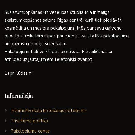
Skaistumkopšanas un veselības studija Mia ir mājīgs
skaistumkopšanas salons Rīgas centrā, kurā tiek piedāvāti
kosmētiķa un masiera pakalpojumi. Mēs par savu galveno
prioritāti uzskatām rūpes par klientu, kvalitatīvu pakalpojumu
un pozitīvu emociju sniegšanu.
Pakalpojumi tiek veikti pēc pieraksta. Pieteikšanās un
atbildes uz jautājumiem telefoniski, zvanot.
Lapni lūdzam!
Informācija
Internetveikala lietošanas noteikumi
Privātuma politika
Pakalpojumu cenas