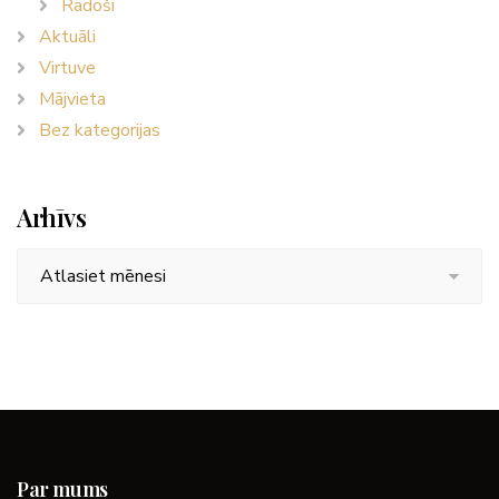
Radoši
Aktuāli
Virtuve
Mājvieta
Bez kategorijas
Arhīvs
Arhīvs
Par mums