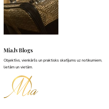
Mia.lv Blogs
Objektīvs, vienkāršs un praktisks skatījums uz notikumiem,
lietām un vietām.