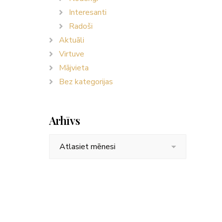
Interesanti
Radoši
Aktuāli
Virtuve
Mājvieta
Bez kategorijas
Arhīvs
Arhīvs