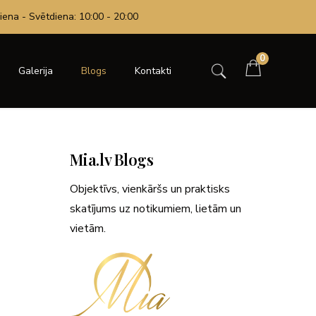
iena - Svētdiena: 10:00 - 20:00
0
Galerija
Blogs
Kontakti
Mia.lv Blogs
Objektīvs, vienkāršs un praktisks
skatījums uz notikumiem, lietām un
vietām.