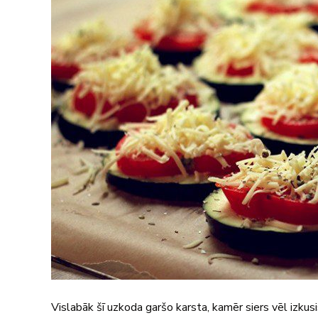
Vislabāk šī uzkoda garšo karsta, kamēr siers vēl izkusi