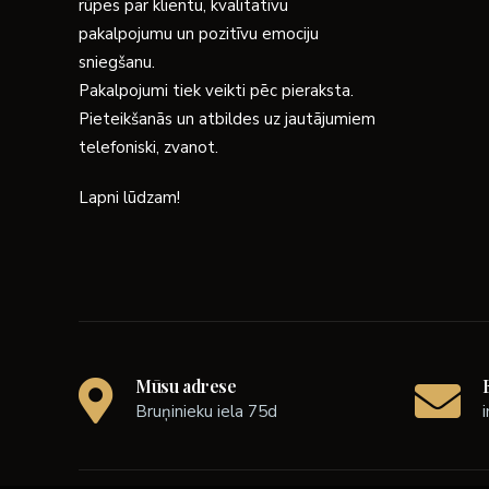
rūpes par klientu, kvalitatīvu
pakalpojumu un pozitīvu emociju
sniegšanu.
Pakalpojumi tiek veikti pēc pieraksta.
Pieteikšanās un atbildes uz jautājumiem
telefoniski, zvanot.
Lapni lūdzam!
Mūsu adrese
Bruņinieku iela 75d