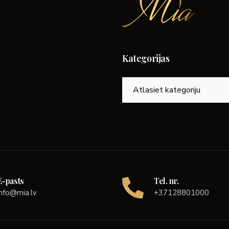
Kategorijas
Kategorijas
E-pasts
Tel. nr.
info@mia.lv
+37128801000