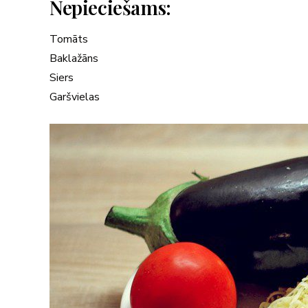
Nepieciešams:
Tomāts
Baklažāns
Siers
Garšvielas