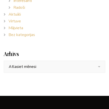
Interesanti
Radoši
Aktuāli
Virtuve
Mājvieta
Bez kategorijas
Arhīvs
Arhīvs