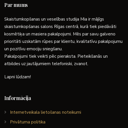
Par mums
Skaistumkopšanas un veselības studija Mia ir mājīgs
skaistumkopšanas salons Rīgas centrā, kurā tiek piedāvāti
kosmētiķa un masiera pakalpojumi. Mēs par savu galveno
prioritāti uzskatām rūpes par klientu, kvalitatīvu pakalpojumu
un pozitīvu emociju sniegšanu.
Pakalpojumi tiek veikti pēc pieraksta. Pieteikšanās un
atbildes uz jautājumiem telefoniski, zvanot.
Lapni lūdzam!
Informācija
Internetveikala lietošanas noteikumi
Privātuma politika