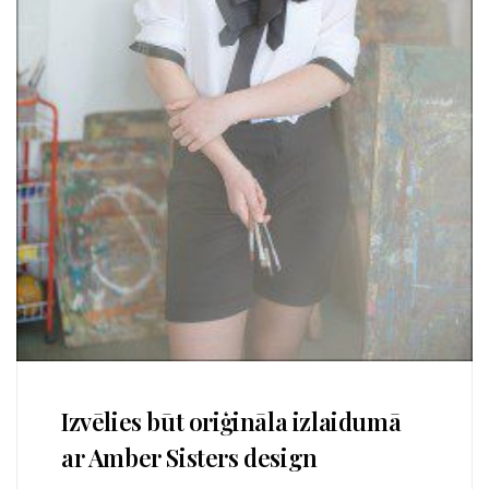
Izvēlies būt oriģināla izlaidumā
ar Amber Sisters design