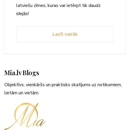
latviešu zīmes, kuras var ietērpt tik daudz
idejās!
Lasīt vairāk
Mia.lv Blogs
Objektīvs, vienkāršs un praktisks skatījums uz notikumiem,
lietām un vietām.