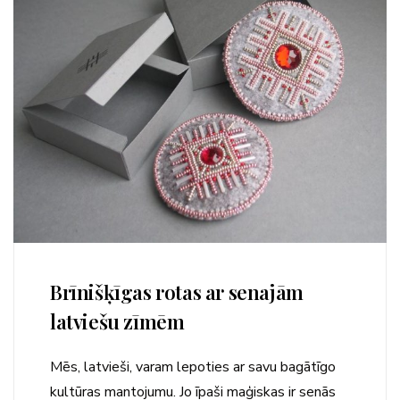
Brīnišķīgas rotas ar senajām
latviešu zīmēm
Mēs, latvieši, varam lepoties ar savu bagātīgo
kultūras mantojumu. Jo īpaši maģiskas ir senās