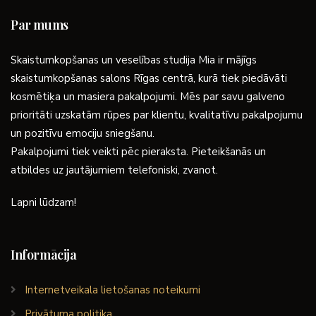
Par mums
Skaistumkopšanas un veselības studija Mia ir mājīgs
skaistumkopšanas salons Rīgas centrā, kurā tiek piedāvāti
kosmētiķa un masiera pakalpojumi. Mēs par savu galveno
prioritāti uzskatām rūpes par klientu, kvalitatīvu pakalpojumu
un pozitīvu emociju sniegšanu.
Pakalpojumi tiek veikti pēc pieraksta. Pieteikšanās un
atbildes uz jautājumiem telefoniski, zvanot.
Lapni lūdzam!
Informācija
Internetveikala lietošanas noteikumi
Privātuma politika