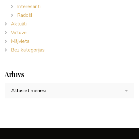
Interesanti
Radoši
Aktuāli
Virtuve
Mājvieta
Bez kategorijas
Arhīvs
Arhīvs