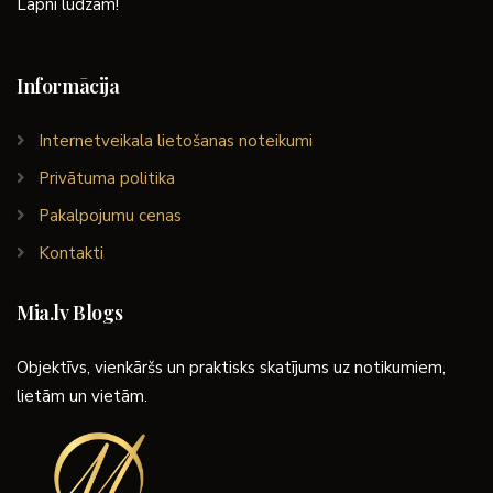
Lapni lūdzam!
Informācija
Internetveikala lietošanas noteikumi
Privātuma politika
Pakalpojumu cenas
Kontakti
Mia.lv Blogs
Objektīvs, vienkāršs un praktisks skatījums uz notikumiem,
lietām un vietām.