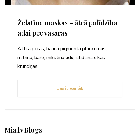
Želatīna maskas – ātrā palīdzība
ādai pēc vasaras
Attīra poras, balina pigmenta plankumus,
mitrina, baro, mīkstina ādu, izlīdzina sīkās
krunciņas.
Lasīt vairāk
Mia.lv Blogs