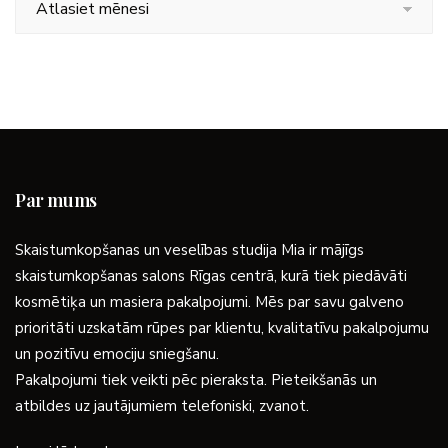
Par mums
Skaistumkopšanas un veselības studija Mia ir mājīgs
skaistumkopšanas salons Rīgas centrā, kurā tiek piedāvāti
kosmētiķa un masiera pakalpojumi. Mēs par savu galveno
prioritāti uzskatām rūpes par klientu, kvalitatīvu pakalpojumu
un pozitīvu emociju sniegšanu.
Pakalpojumi tiek veikti pēc pieraksta. Pieteikšanās un
atbildes uz jautājumiem telefoniski, zvanot.