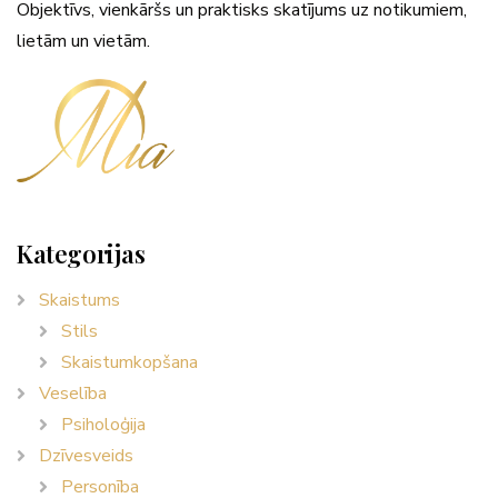
Objektīvs, vienkāršs un praktisks skatījums uz notikumiem,
lietām un vietām.
Kategorijas
Skaistums
Stils
Skaistumkopšana
Veselība
Psiholoģija
Dzīvesveids
Personība