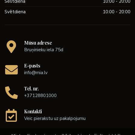
Sestdiena
10:00 - 20:00
Svētdiena
10:00 - 20:00
Mūsu adrese
Bruņinieku iela 75d
E-pasts
info@mia.lv
Tel. nr.
+37128801000
Kontakti
Veic pierakstu uz pakalpojumu