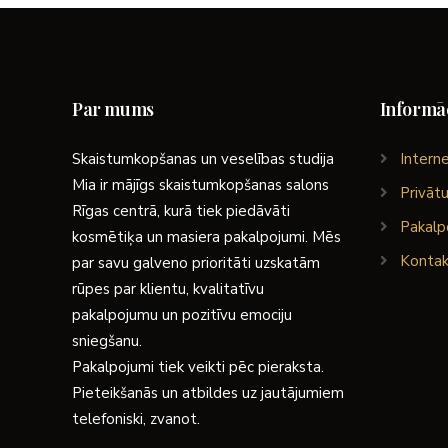
Par mums
Informāc
Skaistumkopšanas un veselības studija
Interne
Mia ir mājīgs skaistumkopšanas salons
Privātu
Rīgas centrā, kurā tiek piedāvāti
Pakalp
kosmētiķa un masiera pakalpojumi. Mēs
Kontak
par savu galveno prioritāti uzskatām
rūpes par klientu, kvalitatīvu
pakalpojumu un pozitīvu emociju
sniegšanu.
Pakalpojumi tiek veikti pēc pieraksta.
Pieteikšanās un atbildes uz jautājumiem
telefoniski, zvanot.