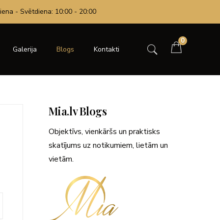
iena - Svētdiena: 10:00 - 20:00
0
Galerija
Blogs
Kontakti
Mia.lv Blogs
Objektīvs, vienkāršs un praktisks
skatījums uz notikumiem, lietām un
vietām.