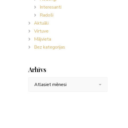
Interesanti
Radoši
Aktuāli
Virtuve
Mājvieta
Bez kategorijas
Arhīvs
Arhīvs