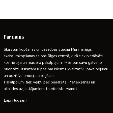
Par mums
Skaistumkopšanas un veselības studija Mia ir mājīgs
skaistumkopšanas salons Rīgas centrā, kurā tiek piedāvāti
kosmētiķa un masiera pakalpojumi. Mēs par savu galveno
prioritāti uzskatām rūpes par klientu, kvalitatīvu pakalpojumu
un pozitīvu emociju sniegšanu.
Pakalpojumi tiek veikti pēc pieraksta. Pieteikšanās un
atbildes uz jautājumiem telefoniski, zvanot.
Lapni lūdzam!