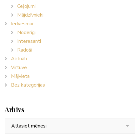
Ceļojumi
Mājdzīvnieki
Iedvesmai
Noderīgi
Interesanti
Radoši
Aktuāli
Virtuve
Mājvieta
Bez kategorijas
Arhīvs
Arhīvs