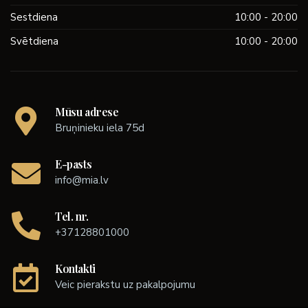
Sestdiena
10:00 - 20:00
Svētdiena
10:00 - 20:00
Mūsu adrese
Bruņinieku iela 75d
E-pasts
info@mia.lv
Tel. nr.
+37128801000
Kontakti
Veic pierakstu uz pakalpojumu