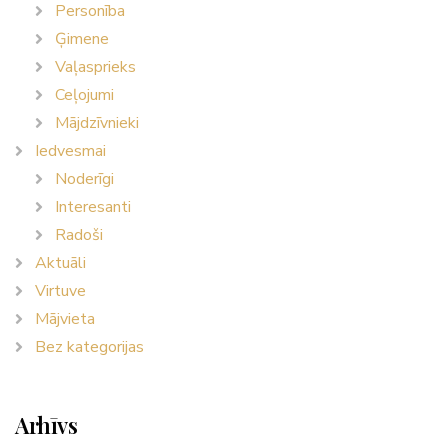
Personība
Ģimene
Vaļasprieks
Ceļojumi
Mājdzīvnieki
Iedvesmai
Noderīgi
Interesanti
Radoši
Aktuāli
Virtuve
Mājvieta
Bez kategorijas
Arhīvs