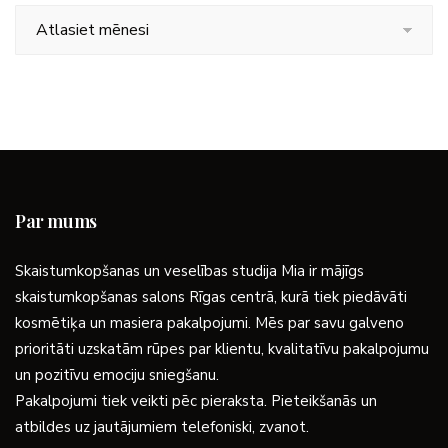
Arhīvs
Par mums
Skaistumkopšanas un veselības studija Mia ir mājīgs
skaistumkopšanas salons Rīgas centrā, kurā tiek piedāvāti
kosmētiķa un masiera pakalpojumi. Mēs par savu galveno
prioritāti uzskatām rūpes par klientu, kvalitatīvu pakalpojumu
un pozitīvu emociju sniegšanu.
Pakalpojumi tiek veikti pēc pieraksta. Pieteikšanās un
atbildes uz jautājumiem telefoniski, zvanot.