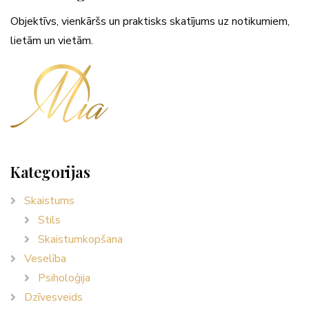
Objektīvs, vienkāršs un praktisks skatījums uz notikumiem,
lietām un vietām.
Kategorijas
Skaistums
Stils
Skaistumkopšana
Veselība
Psiholoģija
Dzīvesveids