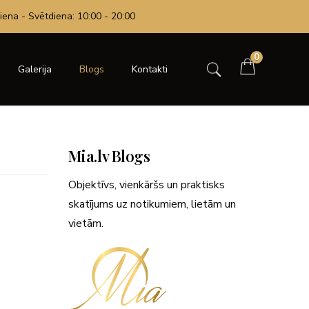
iena - Svētdiena: 10:00 - 20:00
0
Galerija
Blogs
Kontakti
Mia.lv Blogs
Objektīvs, vienkāršs un praktisks
skatījums uz notikumiem, lietām un
vietām.