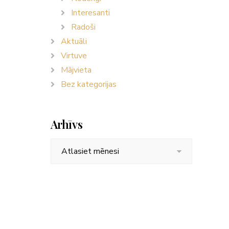
Interesanti
Radoši
Aktuāli
Virtuve
Mājvieta
Bez kategorijas
Arhīvs
Arhīvs