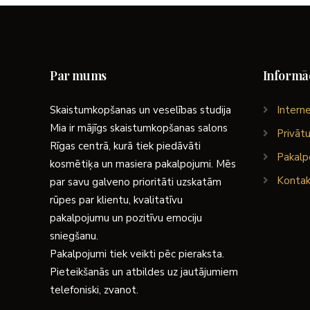
Par mums
Informāc
Skaistumkopšanas un veselības studija
Interne
Mia ir mājīgs skaistumkopšanas salons
Privātu
Rīgas centrā, kurā tiek piedāvāti
Pakalp
kosmētiķa un masiera pakalpojumi. Mēs
Kontak
par savu galveno prioritāti uzskatām
rūpes par klientu, kvalitatīvu
pakalpojumu un pozitīvu emociju
sniegšanu.
Pakalpojumi tiek veikti pēc pieraksta.
Pieteikšanās un atbildes uz jautājumiem
telefoniski, zvanot.