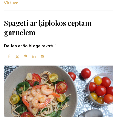
Virtuve
Spageti ar ķiplokos ceptām
garnelēm
Dalies ar šo bloga rakstu!