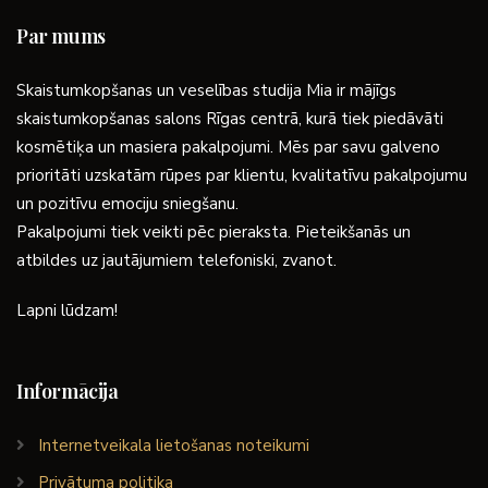
Par mums
Skaistumkopšanas un veselības studija Mia ir mājīgs
skaistumkopšanas salons Rīgas centrā, kurā tiek piedāvāti
kosmētiķa un masiera pakalpojumi. Mēs par savu galveno
prioritāti uzskatām rūpes par klientu, kvalitatīvu pakalpojumu
un pozitīvu emociju sniegšanu.
Pakalpojumi tiek veikti pēc pieraksta. Pieteikšanās un
atbildes uz jautājumiem telefoniski, zvanot.
Lapni lūdzam!
Informācija
Internetveikala lietošanas noteikumi
Privātuma politika