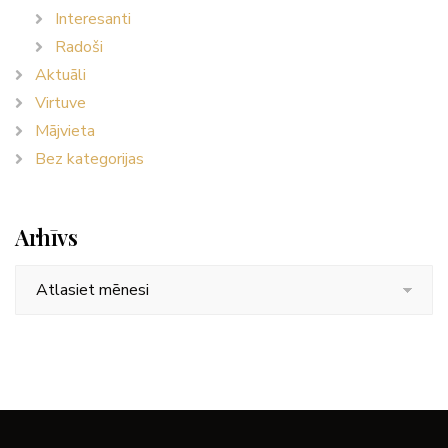
Interesanti
Radoši
Aktuāli
Virtuve
Mājvieta
Bez kategorijas
Arhīvs
Arhīvs