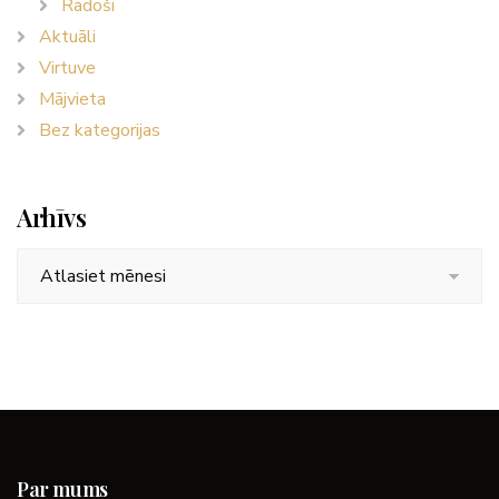
Radoši
Aktuāli
Virtuve
Mājvieta
Bez kategorijas
Arhīvs
Arhīvs
Par mums