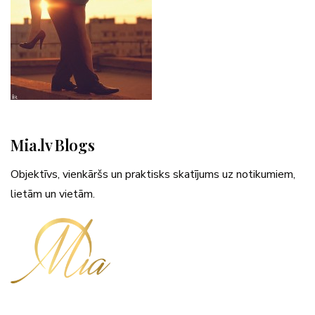
Mia.lv Blogs
Objektīvs, vienkāršs un praktisks skatījums uz notikumiem,
lietām un vietām.