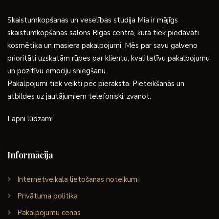
Skaistumkopšanas un veselības studija Mia ir mājīgs
skaistumkopšanas salons Rīgas centrā, kurā tiek piedāvāti
kosmētiķa un masiera pakalpojumi. Mēs par savu galveno
prioritāti uzskatām rūpes par klientu, kvalitatīvu pakalpojumu
un pozitīvu emociju sniegšanu.
Pakalpojumi tiek veikti pēc pieraksta. Pieteikšanās un
atbildes uz jautājumiem telefoniski, zvanot.
Lapni lūdzam!
Informācija
Internetveikala lietošanas noteikumi
Privātuma politika
Pakalpojumu cenas