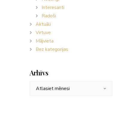
Interesanti
Radoši
Aktuāli
Virtuve
Mājvieta
Bez kategorijas
Arhīvs
Arhīvs