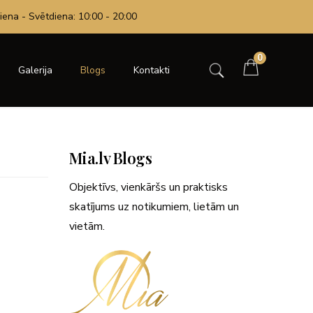
iena - Svētdiena: 10:00 - 20:00
0
Galerija
Blogs
Kontakti
Mia.lv Blogs
Objektīvs, vienkāršs un praktisks
skatījums uz notikumiem, lietām un
vietām.