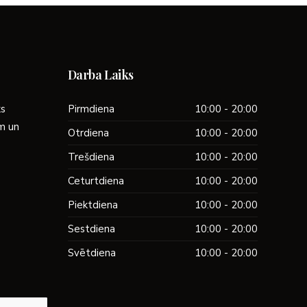
Darba Laiks
ks
Pirmdiena
10:00 - 20:00
ām un
Otrdiena
10:00 - 20:00
Trešdiena
10:00 - 20:00
Ceturtdiena
10:00 - 20:00
Piektdiena
10:00 - 20:00
Sestdiena
10:00 - 20:00
Svētdiena
10:00 - 20:00