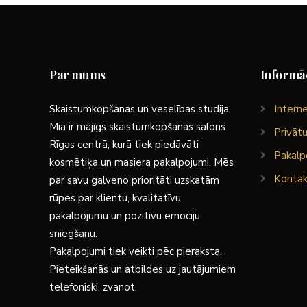
Par mums
Informāc
Skaistumkopšanas un veselības studija
Interne
Mia ir mājīgs skaistumkopšanas salons
Privātu
Rīgas centrā, kurā tiek piedāvāti
Pakalp
kosmētiķa un masiera pakalpojumi. Mēs
Kontak
par savu galveno prioritāti uzskatām
rūpes par klientu, kvalitatīvu
pakalpojumu un pozitīvu emociju
sniegšanu.
Pakalpojumi tiek veikti pēc pieraksta.
Pieteikšanās un atbildes uz jautājumiem
telefoniski, zvanot.