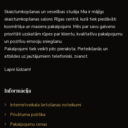
Skaistumkopšanas un veselības studija Mia ir mājīgs
skaistumkopšanas salons Rīgas centrā, kurā tiek piedāvāti
kosmētiķa un masiera pakalpojumi. Mēs par savu galveno
prioritāti uzskatām rūpes par klientu, kvalitatīvu pakalpojumu
un pozitīvu emociju sniegšanu.
Pakalpojumi tiek veikti pēc pieraksta. Pieteikšanās un
atbildes uz jautājumiem telefoniski, zvanot.
Lapni lūdzam!
Informācija
Internetveikala lietošanas noteikumi
Privātuma politika
Pakalpojumu cenas