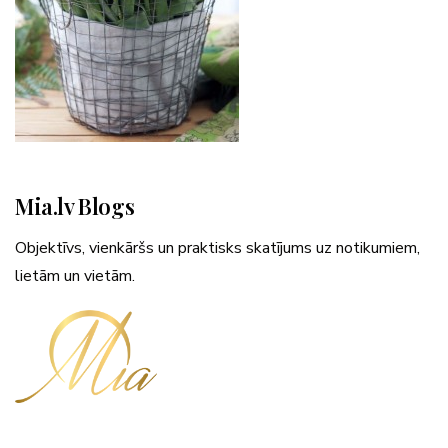
Mia.lv Blogs
Objektīvs, vienkāršs un praktisks skatījums uz notikumiem,
lietām un vietām.