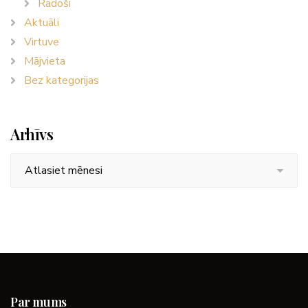
Radoši
Aktuāli
Virtuve
Mājvieta
Bez kategorijas
Arhīvs
Arhīvs
Par mums