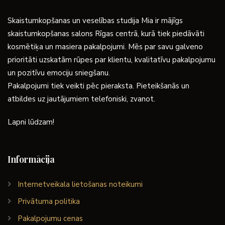
Skaistumkopšanas un veselības studija Mia ir mājīgs
skaistumkopšanas salons Rīgas centrā, kurā tiek piedāvāti
kosmētiķa un masiera pakalpojumi. Mēs par savu galveno
prioritāti uzskatām rūpes par klientu, kvalitatīvu pakalpojumu
un pozitīvu emociju sniegšanu.
Pakalpojumi tiek veikti pēc pieraksta. Pieteikšanās un
atbildes uz jautājumiem telefoniski, zvanot.
Lapni lūdzam!
Informācija
Internetveikala lietošanas noteikumi
Privātuma politika
Pakalpojumu cenas