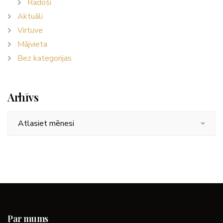
Radoši
Aktuāli
Virtuve
Mājvieta
Bez kategorijas
Arhīvs
Arhīvs
Par mums