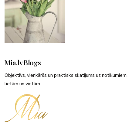
Mia.lv Blogs
Objektīvs, vienkāršs un praktisks skatījums uz notikumiem,
lietām un vietām.