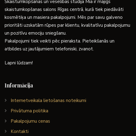
Skaistumkopšanas un veselības studija Mia ir mājīgs
skaistumkopšanas salons Rīgas centrā, kurā tiek piedāvāti
kosmētiķa un masiera pakalpojumi. Mēs par savu galveno
prioritāti uzskatām rūpes par klientu, kvalitatīvu pakalpojumu
un pozitīvu emociju sniegšanu.
Pakalpojumi tiek veikti pēc pieraksta. Pieteikšanās un
atbildes uz jautājumiem telefoniski, zvanot.
Lapni lūdzam!
Informācija
Internetveikala lietošanas noteikumi
Privātuma politika
Pakalpojumu cenas
Kontakti