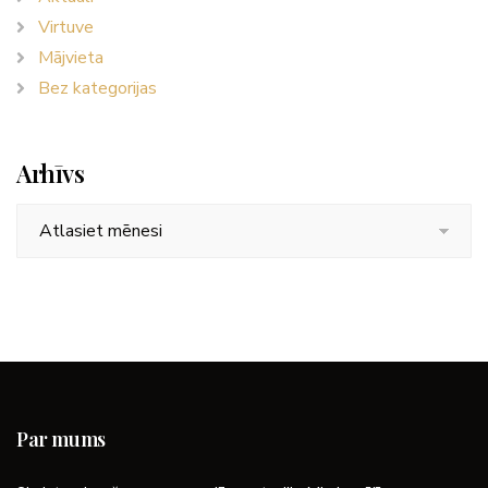
Virtuve
Mājvieta
Bez kategorijas
Arhīvs
Arhīvs
Par mums