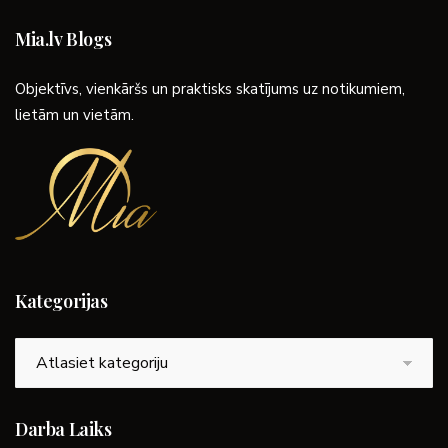
Mia.lv Blogs
Objektīvs, vienkāršs un praktisks skatījums uz notikumiem,
lietām un vietām.
Kategorijas
Kategorijas
Darba Laiks