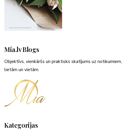
Mia.lv Blogs
Objektīvs, vienkāršs un praktisks skatījums uz notikumiem,
lietām un vietām.
Kategorijas