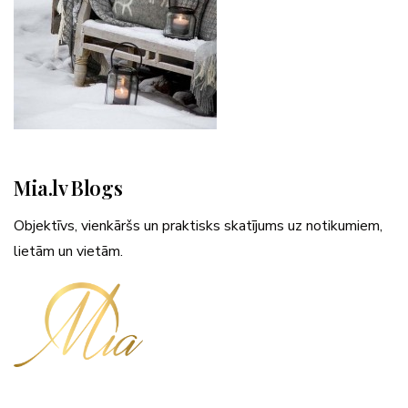
Mia.lv Blogs
Objektīvs, vienkāršs un praktisks skatījums uz notikumiem,
lietām un vietām.