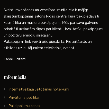
Skaistumkopšanas un veselības studija Mia ir mājīgs
skaistumkopšanas salons Rīgas centrā, kurā tiek piedāvāti
kosmētiķa un masiera pakalpojumi. Mēs par savu galveno
prioritāti uzskatām rūpes par klientu, kvalitatīvu pakalpojumu
un pozitīvu emociju sniegšanu.
Pakalpojumi tiek veikti pēc pieraksta. Pieteikšanās un
atbildes uz jautājumiem telefoniski, zvanot.
Lapni lūdzam!
Informācija
Internetveikala lietošanas noteikumi
Privātuma politika
Pakalpojumu cenas