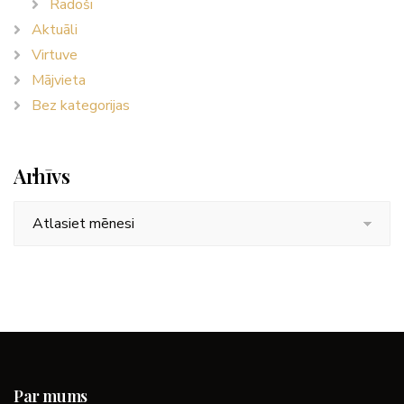
Radoši
Aktuāli
Virtuve
Mājvieta
Bez kategorijas
Arhīvs
Arhīvs
Par mums