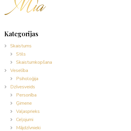
Kategorijas
Skaistums
Stils
Skaistumkopšana
Veselība
Psiholoģija
Dzīvesveids
Personība
Ģimene
Vaļasprieks
Ceļojumi
Mājdzīvnieki