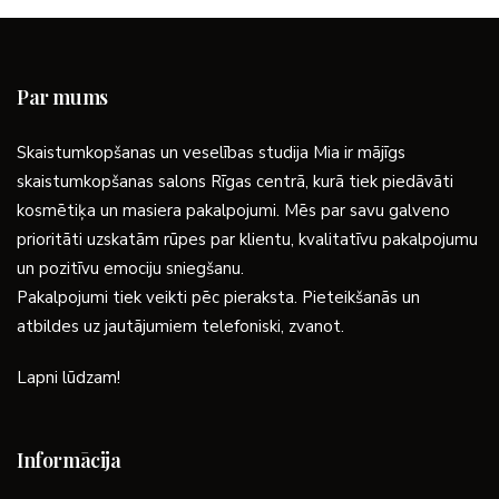
Par mums
Skaistumkopšanas un veselības studija Mia ir mājīgs
skaistumkopšanas salons Rīgas centrā, kurā tiek piedāvāti
kosmētiķa un masiera pakalpojumi. Mēs par savu galveno
prioritāti uzskatām rūpes par klientu, kvalitatīvu pakalpojumu
un pozitīvu emociju sniegšanu.
Pakalpojumi tiek veikti pēc pieraksta. Pieteikšanās un
atbildes uz jautājumiem telefoniski, zvanot.
Lapni lūdzam!
Informācija