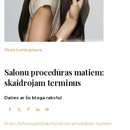
Skaistumkopšana
Salonu procedūras matiem:
skaidrojam terminus
Dalies ar šo bloga rakstu!
https://intensa.pro/raksts/salonu-proceduras-matiem-