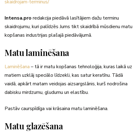
skaidrojam-terminus/
Intensa.pro
redakcija piedāvā lasītājiem dažu terminu
skaidrojumu, kuri palīdzēs Jums tikt skaidrībā mūsdienu matu
kopšanas industrijas plašajā piedāvājumā.
Matu laminēšana
Laminēšana
– tā ir matu kopšanas tehnoloģija, kuras laikā uz
matiem uzklāj speciālo līdzekli, kas satur keratīnu. Tādā
vaidā, apkārt matam veidojas aizsargslānis, kurš nodrošina
dabisku mirdzumu, gludumu un elastību.
Pastāv caurspīdīga vai krāsaina matu laminēšana.
Matu glazēšana