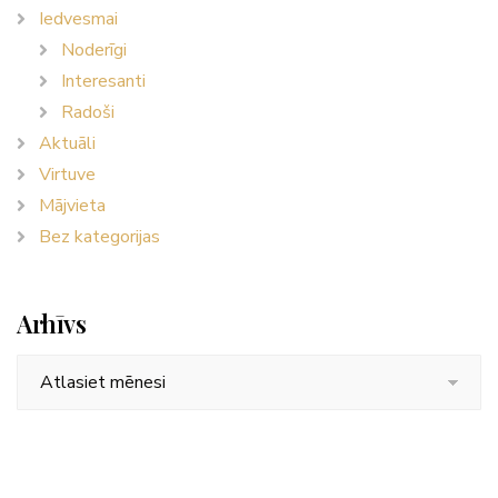
Iedvesmai
Noderīgi
Interesanti
Radoši
Aktuāli
Virtuve
Mājvieta
Bez kategorijas
Arhīvs
Arhīvs