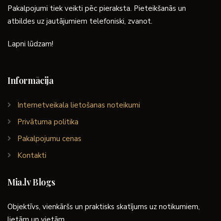
Pakalpojumi tiek veikti pēc pieraksta. Pieteikšanās un
atbildes uz jautājumiem telefoniski, zvanot.
Lapni lūdzam!
Informācija
Internetveikala lietošanas noteikumi
Privātuma politika
Pakalpojumu cenas
Kontakti
Mia.lv Blogs
Objektīvs, vienkāršs un praktisks skatījums uz notikumiem,
lietām un vietām.