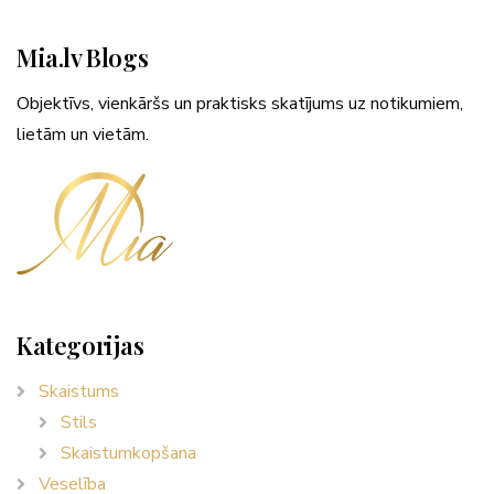
Mia.lv Blogs
Objektīvs, vienkāršs un praktisks skatījums uz notikumiem,
lietām un vietām.
Kategorijas
Skaistums
Stils
Skaistumkopšana
Veselība