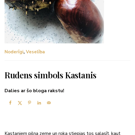
Noderīgi
,
Veselība
Rudens simbols Kastanis
Dalies ar šo bloga rakstu!
Kastaņiem pilna zeme un roka stiepjas tos salasīt, kaut