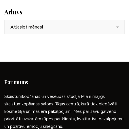
Arhīvs
Arhīvs
Par mums
Skaistumkopšanas un veselības studija Mia ir mājīgs
skaistumkopšanas salons Rīgas centrā, kurā tiek piedāvāti
kosmētiķa un masiera pakalpojumi. Mēs par savu galveno
prioritāti uzskatām rūpes par klientu, kvalitatīvu pakalpojumu
un pozitīvu emociju sniegšanu.