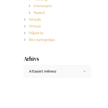
Interesanti
Radoši
Aktuāli
Virtuve
Mājvieta
Bez kategorijas
Arhīvs
Arhīvs