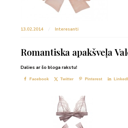
13.02.2014
Interesanti
Romantiska apakšveļa Val
Dalies ar šo bloga rakstu!
Facebook
Twitter
Pinterest
Linked