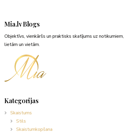
Mia.lv Blogs
Objektīvs, vienkāršs un praktisks skatījums uz notikumiem,
lietām un vietām.
Kategorijas
Skaistums
Stils
Skaistumkopšana