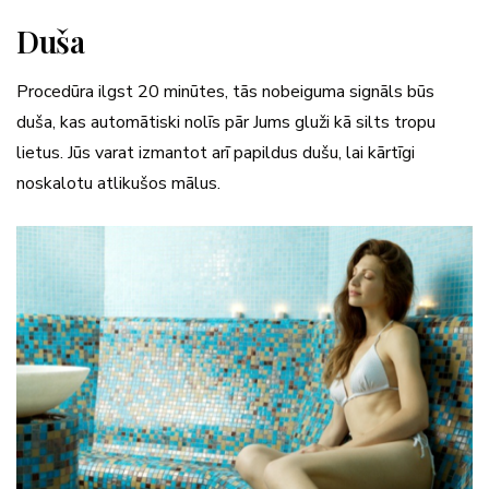
Duša
Procedūra ilgst 20 minūtes, tās nobeiguma signāls būs
duša, kas automātiski nolīs pār Jums gluži kā silts tropu
lietus. Jūs varat izmantot arī papildus dušu, lai kārtīgi
noskalotu atlikušos mālus.