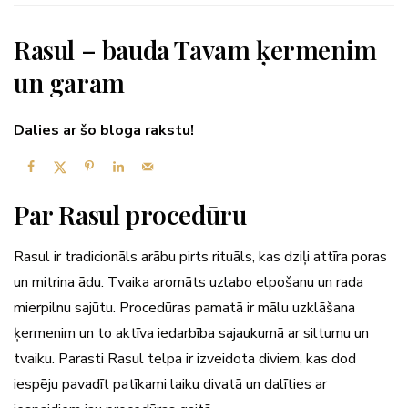
Rasul – bauda Tavam ķermenim
un garam
Dalies ar šo bloga rakstu!
Par Rasul procedūru
Rasul ir tradicionāls arābu pirts rituāls, kas dziļi attīra poras
un mitrina ādu. Tvaika aromāts uzlabo elpošanu un rada
mierpilnu sajūtu. Procedūras pamatā ir mālu uzklāšana
ķermenim un to aktīva iedarbība sajaukumā ar siltumu un
tvaiku. Parasti Rasul telpa ir izveidota diviem, kas dod
iespēju pavadīt patīkami laiku divatā un dalīties ar