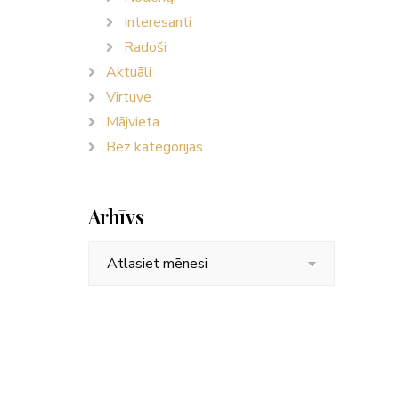
Interesanti
Radoši
Aktuāli
Virtuve
Mājvieta
Bez kategorijas
Arhīvs
Arhīvs