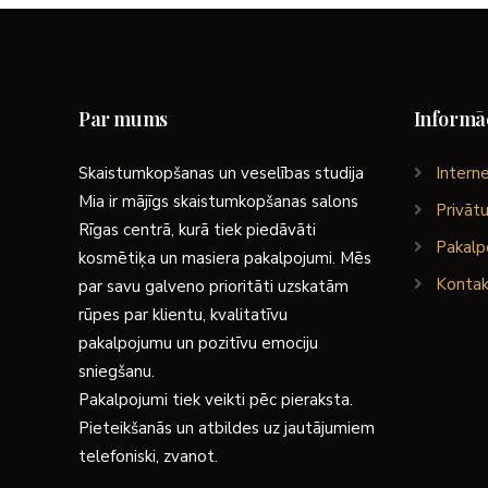
Par mums
Informāc
Skaistumkopšanas un veselības studija
Interne
Mia ir mājīgs skaistumkopšanas salons
Privātu
Rīgas centrā, kurā tiek piedāvāti
Pakalp
kosmētiķa un masiera pakalpojumi. Mēs
Kontak
par savu galveno prioritāti uzskatām
rūpes par klientu, kvalitatīvu
pakalpojumu un pozitīvu emociju
sniegšanu.
Pakalpojumi tiek veikti pēc pieraksta.
Pieteikšanās un atbildes uz jautājumiem
telefoniski, zvanot.