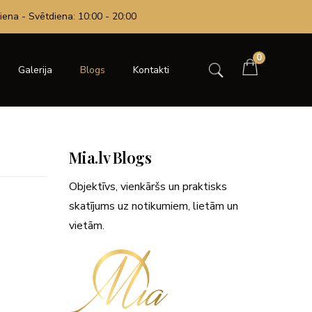
iena - Svētdiena: 10:00 - 20:00
0
Galerija
Blogs
Kontakti
Mia.lv Blogs
Objektīvs, vienkāršs un praktisks
skatījums uz notikumiem, lietām un
vietām.