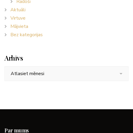
Radoši
Aktuāli
Virtuve
Mājvieta
Bez kategorijas
Arhīvs
Arhīvs
Par mums