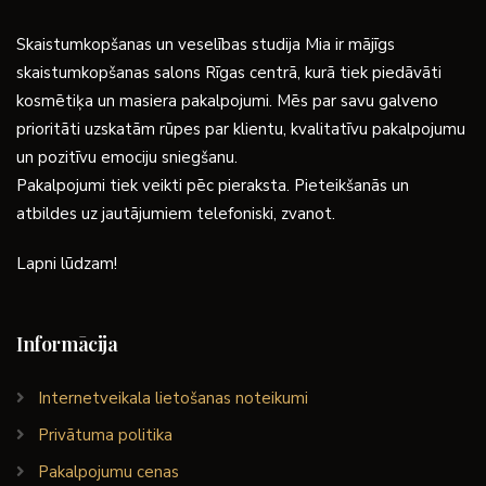
Skaistumkopšanas un veselības studija Mia ir mājīgs
skaistumkopšanas salons Rīgas centrā, kurā tiek piedāvāti
kosmētiķa un masiera pakalpojumi. Mēs par savu galveno
prioritāti uzskatām rūpes par klientu, kvalitatīvu pakalpojumu
un pozitīvu emociju sniegšanu.
Pakalpojumi tiek veikti pēc pieraksta. Pieteikšanās un
atbildes uz jautājumiem telefoniski, zvanot.
Lapni lūdzam!
Informācija
Internetveikala lietošanas noteikumi
Privātuma politika
Pakalpojumu cenas