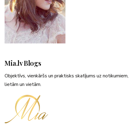
Mia.lv Blogs
Objektīvs, vienkāršs un praktisks skatījums uz notikumiem,
lietām un vietām.