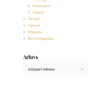
Interesanti
Radoši
Aktuāli
Virtuve
Mājvieta
Bez kategorijas
Arhīvs
Arhīvs