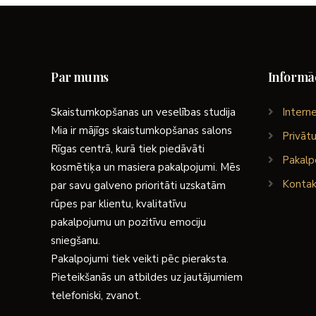
Par mums
Informāc
Skaistumkopšanas un veselības studija
Interne
Mia ir mājīgs skaistumkopšanas salons
Privātu
Rīgas centrā, kurā tiek piedāvāti
Pakalp
kosmētiķa un masiera pakalpojumi. Mēs
Kontak
par savu galveno prioritāti uzskatām
rūpes par klientu, kvalitatīvu
pakalpojumu un pozitīvu emociju
sniegšanu.
Pakalpojumi tiek veikti pēc pieraksta.
Pieteikšanās un atbildes uz jautājumiem
telefoniski, zvanot.