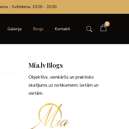
iena - Svētdiena: 10:00 - 20:00
0
Galerija
Blogs
Kontakti
Mia.lv Blogs
Objektīvs, vienkāršs un praktisks
skatījums uz notikumiem, lietām un
vietām.