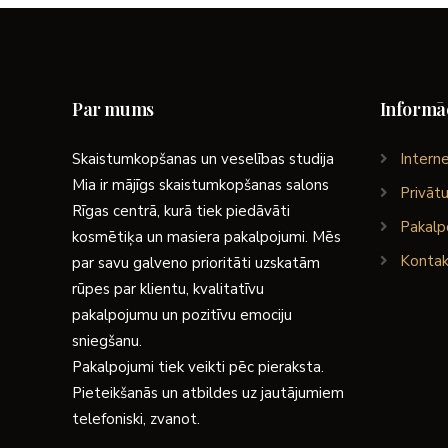
Par mums
Informāc
Skaistumkopšanas un veselības studija
Interne
Mia ir mājīgs skaistumkopšanas salons
Privātu
Rīgas centrā, kurā tiek piedāvāti
Pakalp
kosmētiķa un masiera pakalpojumi. Mēs
Kontak
par savu galveno prioritāti uzskatām
rūpes par klientu, kvalitatīvu
pakalpojumu un pozitīvu emociju
sniegšanu.
Pakalpojumi tiek veikti pēc pieraksta.
Pieteikšanās un atbildes uz jautājumiem
telefoniski, zvanot.