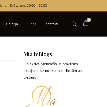
iena - Svētdiena: 10:00 - 20:00
0
Galerija
Blogs
Kontakti
Mia.lv Blogs
Objektīvs, vienkāršs un praktisks
skatījums uz notikumiem, lietām un
vietām.