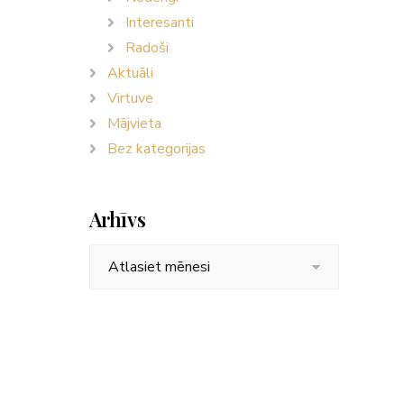
Interesanti
Radoši
Aktuāli
Virtuve
Mājvieta
Bez kategorijas
Arhīvs
Arhīvs