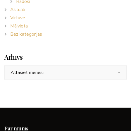
Radoši
Aktuāli
Virtuve
Mājvieta
Bez kategorijas
Arhīvs
Arhīvs
Par mums