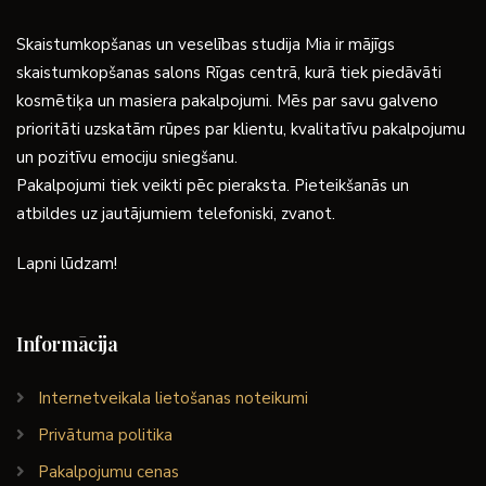
Skaistumkopšanas un veselības studija Mia ir mājīgs
skaistumkopšanas salons Rīgas centrā, kurā tiek piedāvāti
kosmētiķa un masiera pakalpojumi. Mēs par savu galveno
prioritāti uzskatām rūpes par klientu, kvalitatīvu pakalpojumu
un pozitīvu emociju sniegšanu.
Pakalpojumi tiek veikti pēc pieraksta. Pieteikšanās un
atbildes uz jautājumiem telefoniski, zvanot.
Lapni lūdzam!
Informācija
Internetveikala lietošanas noteikumi
Privātuma politika
Pakalpojumu cenas