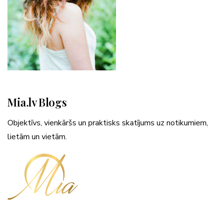
Mia.lv Blogs
Objektīvs, vienkāršs un praktisks skatījums uz notikumiem,
lietām un vietām.