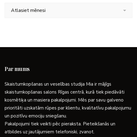
Arhīvs
Par mums
Skaistumkopšanas un veselības studija Mia ir mājīgs
skaistumkopšanas salons Rīgas centrā, kurā tiek piedāvāti
kosmētiķa un masiera pakalpojumi. Mēs par savu galveno
prioritāti uzskatām rūpes par klientu, kvalitatīvu pakalpojumu
un pozitīvu emociju sniegšanu.
Pakalpojumi tiek veikti pēc pieraksta. Pieteikšanās un
atbildes uz jautājumiem telefoniski, zvanot.