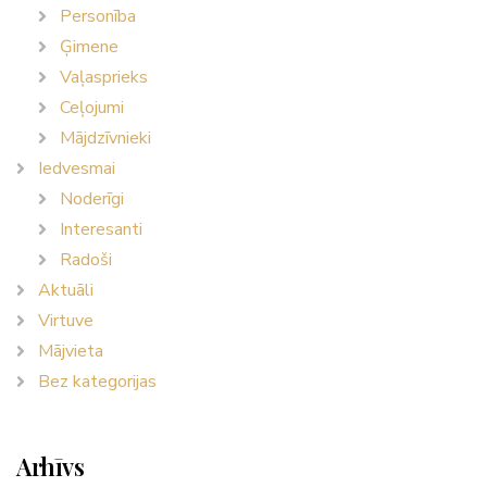
Personība
Ģimene
Vaļasprieks
Ceļojumi
Mājdzīvnieki
Iedvesmai
Noderīgi
Interesanti
Radoši
Aktuāli
Virtuve
Mājvieta
Bez kategorijas
Arhīvs