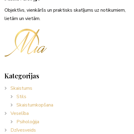
Objektīvs, vienkāršs un praktisks skatījums uz notikumiem,
lietām un vietām.
Kategorijas
Skaistums
Stils
Skaistumkopšana
Veselība
Psiholoģija
Dzīvesveids