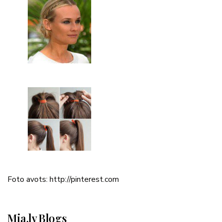
Foto avots: http://pinterest.com
Mia.lv Blogs