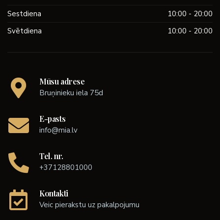
Sestdiena
10:00 - 20:00
Svētdiena
10:00 - 20:00
Mūsu adrese
Bruņinieku iela 75d
E-pasts
info@mia.lv
Tel. nr.
+37128801000
Kontakti
Veic pierakstu uz pakalpojumu