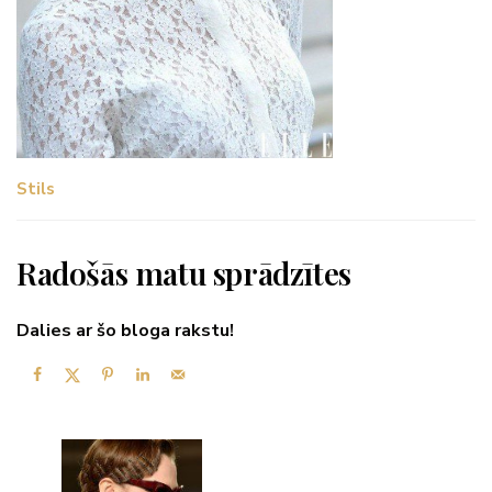
Stils
Radošās matu sprādzītes
Dalies ar šo bloga rakstu!