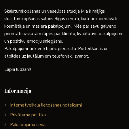
Skaistumkopšanas un veselības studija Mia ir mājīgs
skaistumkopšanas salons Rīgas centrā, kurā tiek piedāvāti
kosmētiķa un masiera pakalpojumi. Mēs par savu galveno
prioritāti uzskatām rūpes par klientu, kvalitatīvu pakalpojumu
un pozitīvu emociju sniegšanu.
Pakalpojumi tiek veikti pēc pieraksta. Pieteikšanās un
atbildes uz jautājumiem telefoniski, zvanot.
Lapni lūdzam!
Informācija
Internetveikala lietošanas noteikumi
Privātuma politika
Pakalpojumu cenas