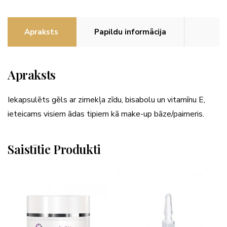
Apraksts
Papildu informācija
Apraksts
Iekapsulēts gēls ar zirnekļa zīdu, bisabolu un vitamīnu E,
ieteicams visiem ādas tipiem kā make-up bāze/paimeris.
Saistītie Produkti