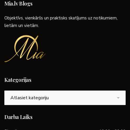
Mia.lv Blogs
Objektīvs, vienkāršs un praktisks skatījums uz notikumiem,
lietām un vietām.
Kategorijas
Kategorijas
Darba Laiks