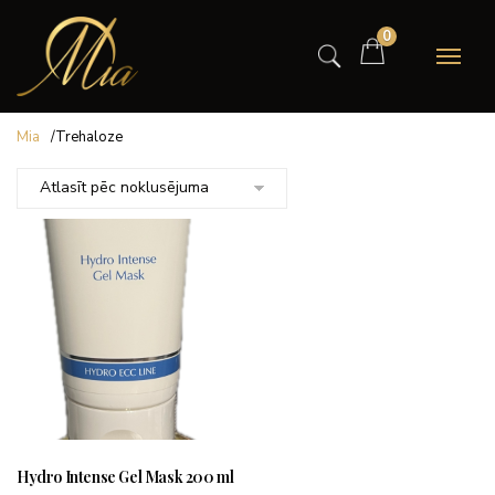
0
Mia
/
Trehaloze
Hydro Intense Gel Mask 200 ml