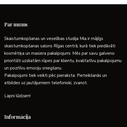
Par mums
Skaistumkopšanas un veselības studija Mia ir mājīgs
skaistumkopšanas salons Rīgas centrā, kurā tiek piedāvāti
kosmētiķa un masiera pakalpojumi. Mēs par savu galveno
prioritāti uzskatām rūpes par klientu, kvalitatīvu pakalpojumu
un pozitīvu emociju sniegšanu.
Pakalpojumi tiek veikti pēc pieraksta. Pieteikšanās un
atbildes uz jautājumiem telefoniski, zvanot.
Lapni lūdzam!
Informācija