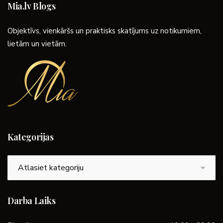
Mia.lv Blogs
Objektīvs, vienkāršs un praktisks skatījums uz notikumiem,
lietām un vietām.
Kategorijas
Kategorijas
Darba Laiks