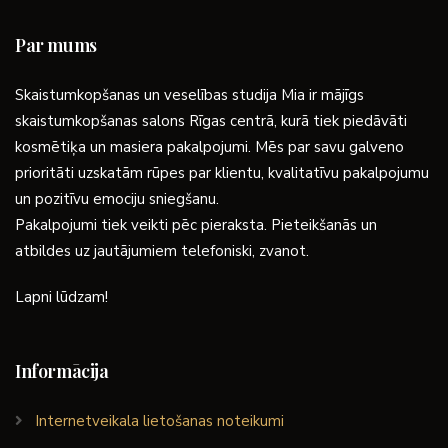
Par mums
Skaistumkopšanas un veselības studija Mia ir mājīgs
skaistumkopšanas salons Rīgas centrā, kurā tiek piedāvāti
kosmētiķa un masiera pakalpojumi. Mēs par savu galveno
prioritāti uzskatām rūpes par klientu, kvalitatīvu pakalpojumu
un pozitīvu emociju sniegšanu.
Pakalpojumi tiek veikti pēc pieraksta. Pieteikšanās un
atbildes uz jautājumiem telefoniski, zvanot.
Lapni lūdzam!
Informācija
Internetveikala lietošanas noteikumi