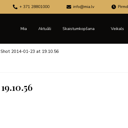
+ 371 28801000
info@mia.lv
Pirmd
Mia
Aktuāli
Skaistumkopšana
Veikals
 Shot 2014-01-23 at 19.10.56
19.10.56