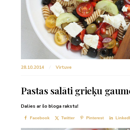
28.10.2014
Virtuve
Pastas salāti grieķu gaum
Dalies ar šo bloga rakstu!
Facebook
Twitter
Pinterest
Linked