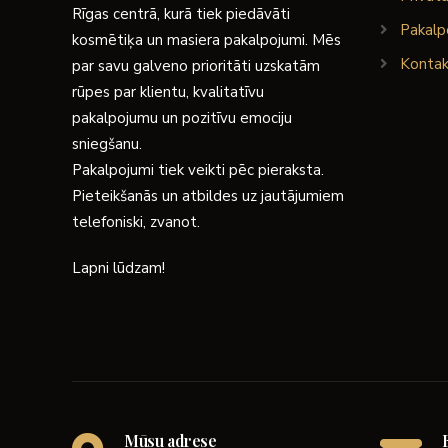
Rīgas centrā, kurā tiek piedāvāti
Pakalp
kosmētiķa un masiera pakalpojumi. Mēs
Kontak
par savu galveno prioritāti uzskatām
rūpes par klientu, kvalitatīvu
pakalpojumu un pozitīvu emociju
sniegšanu.
Pakalpojumi tiek veikti pēc pieraksta.
Pieteikšanās un atbildes uz jautājumiem
telefoniski, zvanot.
Lapni lūdzam!
Mūsu adrese