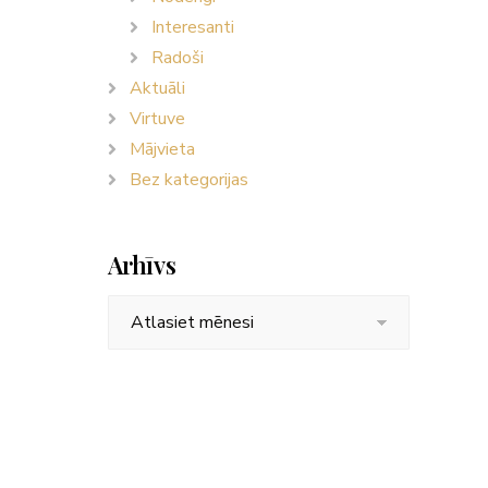
Interesanti
Radoši
Aktuāli
Virtuve
Mājvieta
Bez kategorijas
Arhīvs
Arhīvs