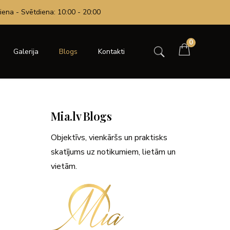
iena - Svētdiena: 10:00 - 20:00
0
Galerija
Blogs
Kontakti
Mia.lv Blogs
Objektīvs, vienkāršs un praktisks
skatījums uz notikumiem, lietām un
vietām.