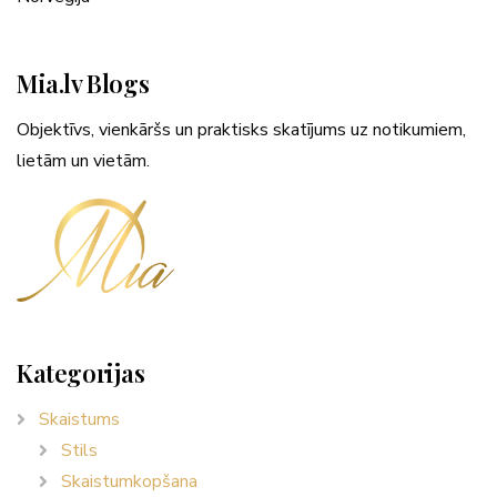
Mia.lv Blogs
Objektīvs, vienkāršs un praktisks skatījums uz notikumiem,
lietām un vietām.
Kategorijas
Skaistums
Stils
Skaistumkopšana