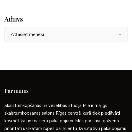
Arhīvs
Arhīvs
Par mums
Skaistumkopšanas un veselības studija Mia ir mājīgs
skaistumkopšanas salons Rīgas centrā, kurā tiek piedāvāti
kosmētiķa un masiera pakalpojumi. Mēs par savu galveno
prioritāti uzskatām rūpes par klientu, kvalitatīvu pakalpojumu