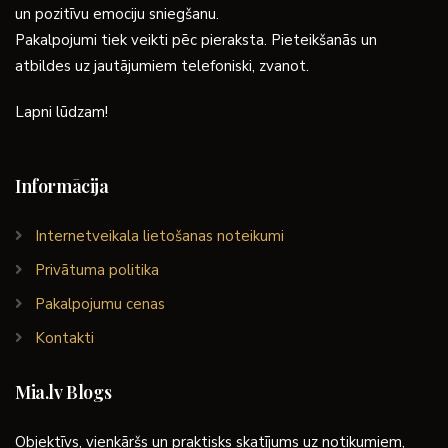
un pozitīvu emociju sniegšanu.
Pakalpojumi tiek veikti pēc pieraksta. Pieteikšanās un
atbildes uz jautājumiem telefoniski, zvanot.
Lapni lūdzam!
Informācija
Internetveikala lietošanas noteikumi
Privātuma politika
Pakalpojumu cenas
Kontakti
Mia.lv Blogs
Objektīvs, vienkāršs un praktisks skatījums uz notikumiem,